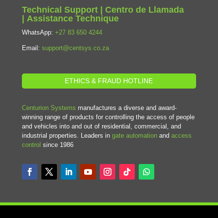
Technical Support | Centro de Llamada
| Assistance Technique
WhatsApp:
+27 83 650 4244
Email:
support@centsys.co.za
ETHICS & FRAUD HOTLINE
Centurion Systems
manufactures a diverse and award-
winning range of products for controlling the access of people
and vehicles into and out of residential, commercial, and
industrial properties. Leaders in
gate automation
and
access
control
since 1986