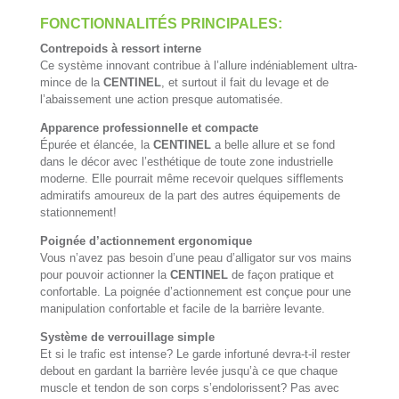
FONCTIONNALITÉS PRINCIPALES:
Contrepoids à ressort interne
Ce système innovant contribue à l’allure indéniablement ultra-
mince de la
CENTINEL
, et surtout il fait du levage et de
l’abaissement une action presque automatisée.
Apparence professionnelle et compacte
Épurée et élancée, la
CENTINEL
a belle allure et se fond
dans le décor avec l’esthétique de toute zone industrielle
moderne. Elle pourrait même recevoir quelques sifflements
admiratifs amoureux de la part des autres équipements de
stationnement!
Poignée d’actionnement ergonomique
Vous n’avez pas besoin d’une peau d’alligator sur vos mains
pour pouvoir actionner la
CENTINEL
de façon pratique et
confortable. La poignée d’actionnement est conçue pour une
manipulation confortable et facile de la barrière levante.
Système de verrouillage simple
Et si le trafic est intense? Le garde infortuné devra-t-il rester
debout en gardant la barrière levée jusqu’à ce que chaque
muscle et tendon de son corps s’endolorissent? Pas avec