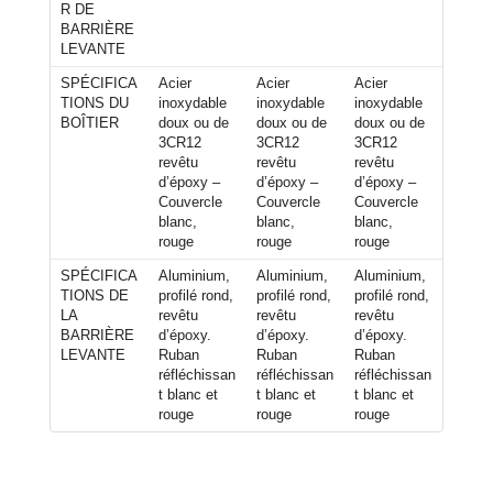
R DE
BARRIÈRE
LEVANTE
SPÉCIFICA
Acier
Acier
Acier
TIONS DU
inoxydable
inoxydable
inoxydable
BOÎTIER
doux ou de
doux ou de
doux ou de
3CR12
3CR12
3CR12
revêtu
revêtu
revêtu
d’époxy –
d’époxy –
d’époxy –
Couvercle
Couvercle
Couvercle
blanc,
blanc,
blanc,
rouge
rouge
rouge
SPÉCIFICA
Aluminium,
Aluminium,
Aluminium,
TIONS DE
profilé rond,
profilé rond,
profilé rond,
LA
revêtu
revêtu
revêtu
BARRIÈRE
d’époxy.
d’époxy.
d’époxy.
LEVANTE
Ruban
Ruban
Ruban
réfléchissan
réfléchissan
réfléchissan
t blanc et
t blanc et
t blanc et
rouge
rouge
rouge