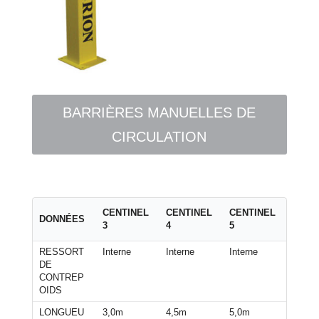
BARRIÈRES MANUELLES DE
CIRCULATION
CENTINEL
CENTINEL
CENTINEL
DONNÉES
3
4
5
RESSORT
Interne
Interne
Interne
DE
CONTREP
OIDS
LONGUEU
3,0m
4,5m
5,0m