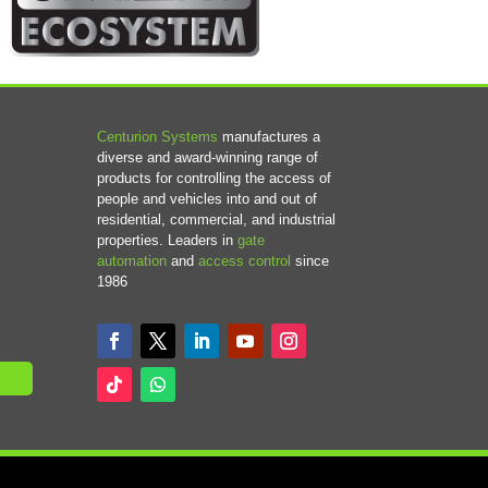
Centurion Systems
manufactures a
diverse and award-winning range of
products for controlling the access of
people and vehicles into and out of
residential, commercial, and industrial
properties. Leaders in
gate
automation
and
access control
since
1986