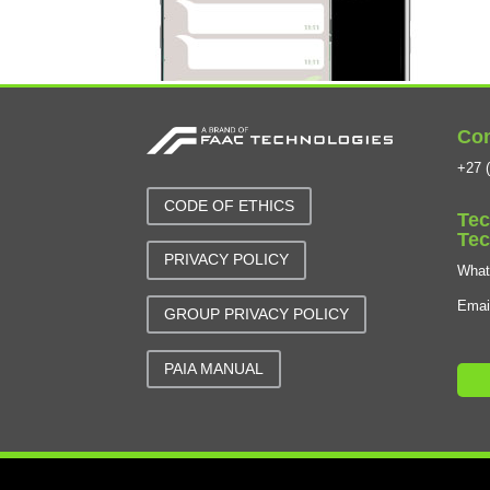
Con
+27 (
CODE OF ETHICS
Tec
Tec
PRIVACY POLICY
Wha
Emai
GROUP PRIVACY POLICY
PAIA MANUAL