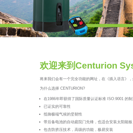
欢迎来到Centurion
将来我们会有一个完全功能的网址，在《插入语言》，
为什么选择 CENTURION?
在1986年即获得了国际质量认证标准 ISO:9001 的
已证实的可靠性
抵御极端气候的坚韧性
带后备电池的自动庭院门先锋，也适合安装太阳能板
包含防挤压技术，高级的功能，极易安装