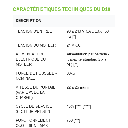
CARACTÉRISTIQUES TECHNIQUES DU D10:
DESCRIPTION
-
TENSION D’ENTRÉE
90 à 240 V CA ± 10%, 50
Hz [*]
TENSION DU MOTEUR
24 V CC
ALIMENTATION
Alimentation par batterie -
ÉLECTRIQUE DU
(capacité standard 2 x 7
MOTEUR
Ah) [**]
FORCE DE POUSSÉE -
30kgf
NOMINALE
VITESSE DU PORTAIL
22 à 26 m/min
(VARIE AVEC LA
CHARGE)
CYCLE DE SERVICE -
45% [***] [****]
SECTEUR PRÉSENT
FONCTIONNEMENT
750 [***]
QUOTIDIEN - MAX