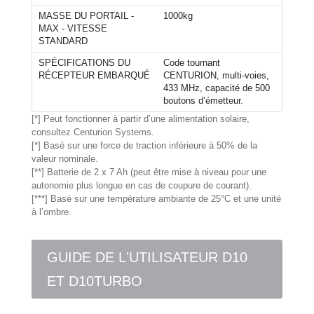
MASSE DU PORTAIL -
1000kg
MAX - VITESSE
STANDARD
SPÉCIFICATIONS DU
Code tournant
RÉCEPTEUR EMBARQUÉ
CENTURION, multi-voies,
433 MHz, capacité de 500
boutons d’émetteur.
[*] Peut fonctionner à partir d’une alimentation solaire,
consultez Centurion Systems.
[*] Basé sur une force de traction inférieure à 50% de la
valeur nominale.
[**] Batterie de 2 x 7 Ah (peut être mise à niveau pour une
autonomie plus longue en cas de coupure de courant).
[***] Basé sur une température ambiante de 25°C et une unité
à l’ombre.
GUIDE DE L'UTILISATEUR D10
ET D10TURBO