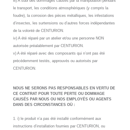
iii) A subi des dommages causés par la manipulation pendant
le transport, les conditions atmosphériques (y compris la
foudre), la corrosion des pièces métalliques, les infestations
d’insectes, les surtensions ou d’autres forces indépendantes
de la volonté de CENTURION.
iv) A été réparé par un atelier et/ou une personne NON
autorisée préalablement par CENTURION.
v) A été réparé avec des composants qui n’ont pas été
précédemment testés, approuvés ou autorisés par
CENTURION.
NOUS NE SERONS PAS RESPONSABLES EN VERTU DE
CE CONTRAT POUR TOUTE PERTE OU DOMMAGE
CAUSÉS PAR NOUS OU NOS EMPLOYÉS OU AGENTS
DANS DES CIRCONSTANCES OÙ :
i) le produit n’a pas été installé conformément aux
instructions d’installation fournies par CENTURION, ou