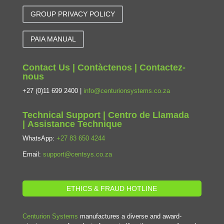
GROUP PRIVACY POLICY
PAIA MANUAL
Contact Us | Contàctenos | Contactez-
nous
+27 (0)11 699 2400 |
info@centurionsystems.co.za
Technical Support | Centro de Llamada
| Assistance Technique
WhatsApp:
+27 83 650 4244
Email:
support@centsys.co.za
ETHICS & FRAUD HOTLINE
Centurion Systems
manufactures a diverse and award-