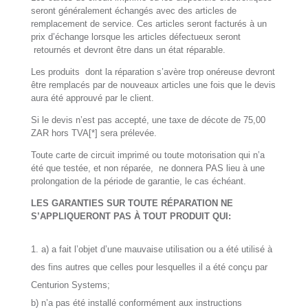
seront généralement échangés avec des articles de
remplacement de service. Ces articles seront facturés à un
prix d’échange lorsque les articles défectueux seront
retournés et devront être dans un état réparable.
Les produits dont la réparation s’avère trop onéreuse devront
être remplacés par de nouveaux articles une fois que le devis
aura été approuvé par le client.
Si le devis n’est pas accepté, une taxe de décote de 75,00
ZAR hors TVA[*] sera prélevée.
Toute carte de circuit imprimé ou toute motorisation qui n’a
été que testée, et non réparée, ne donnera PAS lieu à une
prolongation de la période de garantie, le cas échéant.
LES GARANTIES SUR TOUTE RÉPARATION NE
S’APPLIQUERONT PAS À TOUT PRODUIT QUI:
a) a fait l’objet d’une mauvaise utilisation ou a été utilisé à
des fins autres que celles pour lesquelles il a été conçu par
Centurion Systems;
b) n’a pas été installé conformément aux instructions