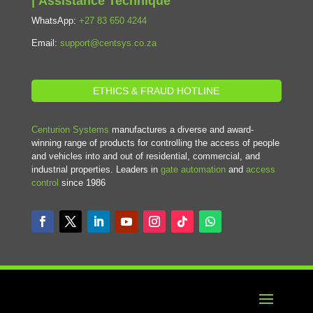
| Assistance Technique
WhatsApp:
+27 83 650 4244
Email:
support@centsys.co.za
ETHICS & FRAUD HOTLINE
Centurion Systems
manufactures a diverse and award-
winning range of products for controlling the access of people
and vehicles into and out of residential, commercial, and
industrial properties. Leaders in
gate automation
and
access
control
since 1986