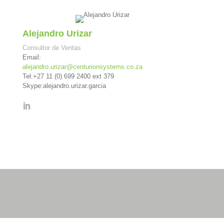
Alejandro Urizar
Consultor de Ventas
Email:
alejandro.urizar@centurionsystems.co.za
Tel:+27 11 (0) 699 2400 ext 379
Skype:alejandro.urizar.garcia