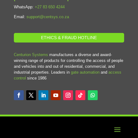
WhatsApp:
+27 83 650 4244
Email:
support@centsys.co.za
ETHICS & FRAUD HOTLINE
Centurion Systems
manufactures a diverse and award-
winning range of products for controlling the access of people
and vehicles into and out of residential, commercial, and
industrial properties. Leaders in
gate automation
and
access
control
since 1986