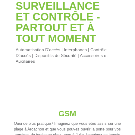
SURVEILLANCE
ET CONTRÔLE -
PARTOUT ET À
TOUT MOMENT
Automatisation D’accès | Interphones | Contrôle
D’accès | Dispositifs de Sécurité | Accessoires et
Auxiliaires
GSM
Quoi de plus pratique? Imaginez que vous êtes assis sur une
plage à Arcachon et que vous pouvez ouvrir la porte pour vos
services de jardinage chez vous à Julie. Imaginez ne jamais