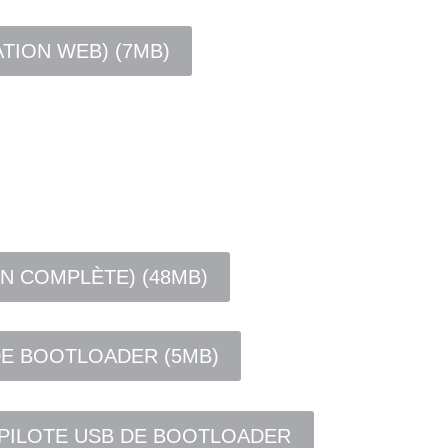
ATION WEB) (7MB)
ON COMPLÈTE) (48MB)
DE BOOTLOADER (5MB)
 PILOTE USB DE BOOTLOADER