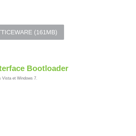
TTICEWARE (161MB)
terface Bootloader
s Vista et Windows 7.