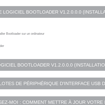
LOGICIEL BOOTLOADER V1.2.0.0.0 (INSTALL
taller Bootloader sur un ordinateur
ader
ICIEL BOOTLOADER V1.2.0.0.0 (INSTALLATI
LOTES DE PÉRIPHÉRIQUE D’INTERFACE USB 
ISEZ-MOI : COMMENT METTRE À JOUR VOTRE