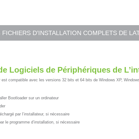
FICHIERS D’INSTALLATION COMPLETS DE LA
e Logiciels de Périphériques de L’in
er est compatible avec les versions 32 bits et 64 bits de Windows XP, Window
taller Bootloader sur un ordinateur
ader
argé par l’installateur, si nécessaire
r le programme d’installation, si nécessaire