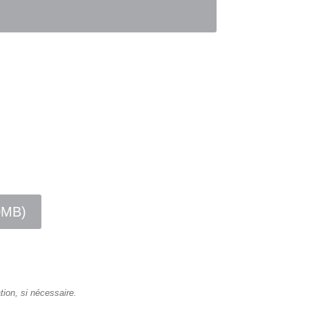
0MB)
ion, si nécessaire.