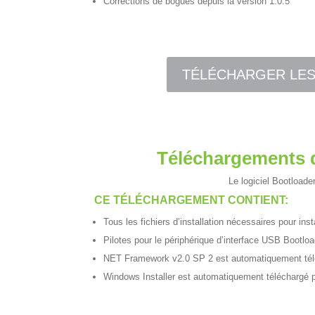
Corrections de bogues depuis la version 1.0.5
TÉLÉCHARGER LES 
Téléchargements d
Le logiciel Bootload
CE TÉLÉCHARGEMENT CONTIENT:
Tous les fichiers d’installation nécessaires pour ins
Pilotes pour le périphérique d’interface USB Bootlo
NET Framework v2.0 SP 2 est automatiquement téléch
Windows Installer est automatiquement téléchargé pa