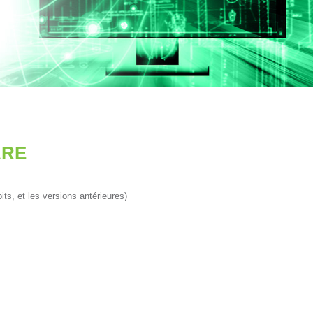
ARE
its, et les versions antérieures)