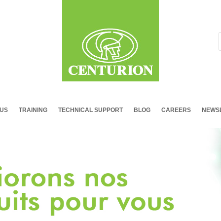
 US
TRAINING
TECHNICAL SUPPORT
BLOG
CAREERS
NEWSL