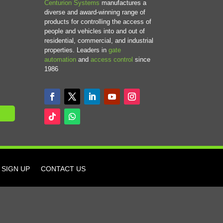
Centurion Systems
manufactures a
diverse and award-winning range of
products for controlling the access of
people and vehicles into and out of
residential, commercial, and industrial
properties. Leaders in
gate
automation
and
access control
since
1986
SIGN UP
CONTACT US