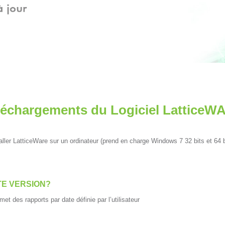
léchargements du Logiciel LatticeW
taller LatticeWare sur un ordinateur (prend en charge Windows 7 32 bits et 64 b
TE VERSION?
et des rapports par date définie par l’utilisateur