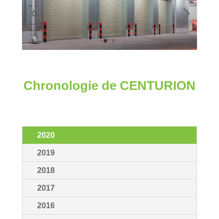
Chronologie de CENTURION
2020
2019
2018
2017
2016