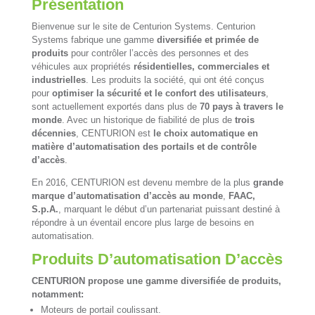
Présentation
Bienvenue sur le site de Centurion Systems. Centurion
Systems fabrique une gamme
diversifiée et primée de
produits
pour contrôler l’accès des personnes et des
véhicules aux propriétés
résidentielles, commerciales et
industrielles
. Les produits la société, qui ont été conçus
pour
optimiser la sécurité et le confort des utilisateurs
,
sont actuellement exportés dans plus de
70 pays à travers le
monde
. Avec un historique de fiabilité de plus de
trois
décennies
, CENTURION est
le choix automatique en
matière d’automatisation des portails et de contrôle
d’accès
.
En 2016, CENTURION est devenu membre de la plus
grande
marque d’automatisation d’accès au monde
,
FAAC,
S.p.A.
, marquant le début d’un partenariat puissant destiné à
répondre à un éventail encore plus large de besoins en
automatisation.
Produits D’automatisation D’accès
CENTURION propose une gamme diversifiée de produits,
notamment:
Moteurs de portail coulissant.