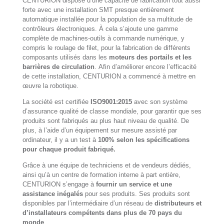
CENTURION dispose d’une capacité de fabrication tout aussi
forte avec une installation SMT presque entièrement
automatique installée pour la population de sa multitude de
contrôleurs électroniques. À cela s’ajoute une gamme
complète de machines-outils à commande numérique, y
compris le roulage de filet, pour la fabrication de différents
composants utilisés dans les
moteurs des portails et les
barrières de circulation
. Afin d’améliorer encore l’efficacité
de cette installation, CENTURION a commencé à mettre en
œuvre la robotique.
La société est certifiée
ISO9001:2015
avec son système
d’assurance qualité de classe mondiale, pour garantir que ses
produits sont fabriqués au plus haut niveau de qualité. De
plus, à l’aide d’un équipement sur mesure assisté par
ordinateur, il y a un test à
100% selon les spécifications
pour chaque produit fabriqué.
Grâce à une équipe de techniciens et de vendeurs dédiés,
ainsi qu’à un centre de formation interne à part entière,
CENTURION s’engage à
fournir un service et une
assistance inégalés
pour ses produits. Ses produits sont
disponibles par l’intermédiaire d’un réseau de
distributeurs et
d’installateurs compétents dans plus de 70 pays du
monde
.