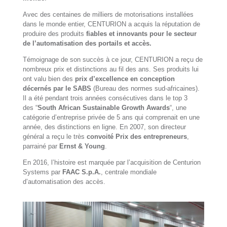
Avec des centaines de milliers de motorisations installées
dans le monde entier, CENTURION a acquis la réputation de
produire des produits
fiables et innovants pour le secteur
de l’automatisation des portails et accès.
Témoignage de son succès à ce jour, CENTURION a reçu de
nombreux prix et distinctions au fil des ans. Ses produits lui
ont valu bien des
prix d’excellence en conception
décernés par le SABS
(Bureau des normes sud-africaines).
Il a été pendant trois années consécutives dans le top 3
des “
South African Sustainable Growth Awards
“, une
catégorie d’entreprise privée de 5 ans qui comprenait en une
année, des distinctions en ligne. En 2007, son directeur
général a reçu le très
convoité Prix des entrepreneurs
,
parrainé par
Ernst & Young
.
En 2016, l’histoire est marquée par l’acquisition de Centurion
Systems par
FAAC S.p.A.
, centrale mondiale
d’automatisation des accès.