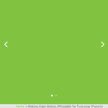
Home
»
Making Gate Motors Affordable for Everyone (French)