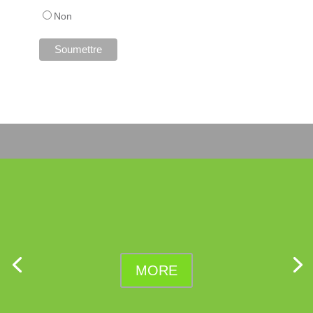
Non
MORE