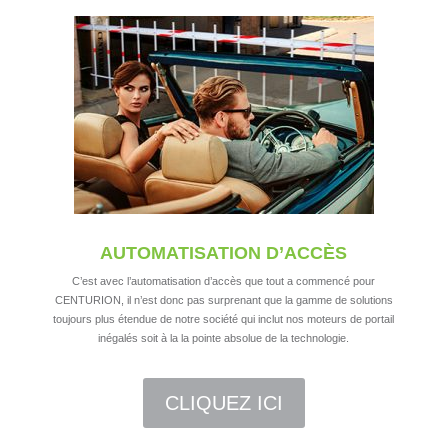
AUTOMATISATION D’ACCÈS
C’est avec l’automatisation d’accès que tout a commencé pour
CENTURION, il n’est donc pas surprenant que la gamme de solutions
toujours plus étendue de notre société qui inclut nos moteurs de portail
inégalés soit à la la pointe absolue de la technologie.
CLIQUEZ ICI