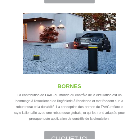
BORNES
La contribution de FAAC au monde du contrôle de la circulation est un
hommage à l’excellence de l’ingénierie à l’ancienne et met l’accent sur la
robustesse et la durabilité. La conception des bornes de FAAC reflète le
style italien allié avec une robustesse globale, et qui les rend adaptés pour
presque toute application de contrôle de la circulation.
CLIQUEZ ICI