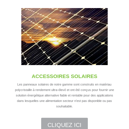
ACCESSOIRES SOLAIRES
Les panneaux solaires de notre gamme sont construits en matériau
polycristallin à rendement ultra-élevé et ont été conçus pour fournir une
solution énergétique alternative fiable et rentable pour des applications
dans lesquelles une alimentation secteur n’est pas disponible ou pas
souhaitable.
CLIQUEZ ICI