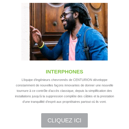
INTERPHONES
L’équipe d’ingénieurs chevronnés de CENTURION développe
constamment de nouvelles façons innovantes de donner une nouvelle
tournure à ce contrôle d’accès classique, depuis la simplification des
installations jusqu’à la suppression complète des câbles et la prestation
d’une tranquillité d’esprit aux propriétaires partout où ils vont.
CLIQUEZ ICI