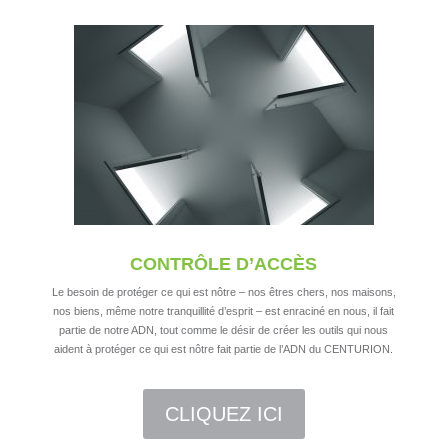
CONTRÔLE D’ACCÈS
Le besoin de protéger ce qui est nôtre – nos êtres chers, nos maisons,
nos biens, même notre tranquillité d’esprit – est enraciné en nous, il fait
partie de notre ADN, tout comme le désir de créer les outils qui nous
aident à protéger ce qui est nôtre fait partie de l’ADN du CENTURION.
CLIQUEZ ICI