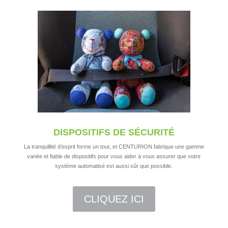
DISPOSITIFS DE SÉCURITÉ
La tranquillité d’esprit forme un tout, et CENTURION fabrique une gamme
variée et fiable de dispositifs pour vous aider à vous assurer que votre
système automatisé est aussi sûr que possible.
CLIQUEZ ICI