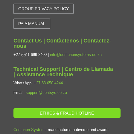
GROUP PRIVACY POLICY
PAIA MANUAL
Contact Us | Contàctenos | Contactez-
nous
+27 (0)11 699 2400 |
info@centurionsystems.co.za
Technical Support | Centro de Llamada
| Assistance Technique
WhatsApp:
+27 83 650 4244
Email:
support@centsys.co.za
ETHICS & FRAUD HOTLINE
Centurion Systems
manufactures a diverse and award-