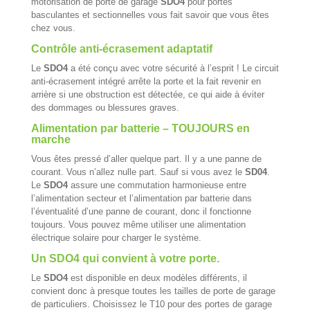
motorisation de porte de garage
SDO4
pour portes
basculantes et sectionnelles vous fait savoir que vous êtes
chez vous.
Contrôle anti-écrasement adaptatif
Le
SDO4
a été conçu avec votre sécurité à l’esprit ! Le circuit
anti-écrasement intégré arrête la porte et la fait revenir en
arrière si une obstruction est détectée, ce qui aide à éviter
des dommages ou blessures graves.
Alimentation par batterie – TOUJOURS en
marche
Vous êtes pressé d’aller quelque part. Il y a une panne de
courant. Vous n’allez nulle part. Sauf si vous avez le
SD04
.
Le
SDO4
assure une commutation harmonieuse entre
l’alimentation secteur et l’alimentation par batterie dans
l’éventualité d’une panne de courant, donc il fonctionne
toujours. Vous pouvez même utiliser une alimentation
électrique solaire pour charger le système.
Un SDO4 qui convient à votre porte.
Le
SDO4
est disponible en deux modèles différents, il
convient donc à presque toutes les tailles de porte de garage
de particuliers. Choisissez le T10 pour des portes de garage