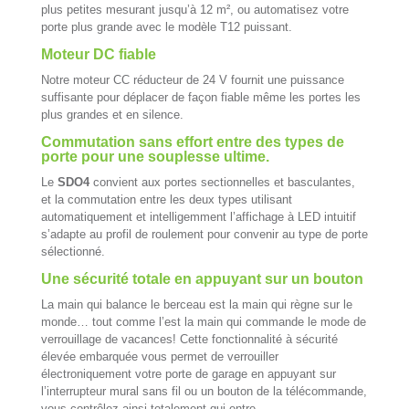
plus petites mesurant jusqu’à 12 m², ou automatisez votre
porte plus grande avec le modèle T12 puissant.
Moteur DC fiable
Notre moteur CC réducteur de 24 V fournit une puissance
suffisante pour déplacer de façon fiable même les portes les
plus grandes et en silence.
Commutation sans effort entre des types de
porte pour une souplesse ultime.
Le
SDO4
convient aux portes sectionnelles et basculantes,
et la commutation entre les deux types utilisant
automatiquement et intelligemment l’affichage à LED intuitif
s’adapte au profil de roulement pour convenir au type de porte
sélectionné.
Une sécurité totale en appuyant sur un bouton
La main qui balance le berceau est la main qui règne sur le
monde… tout comme l’est la main qui commande le mode de
verrouillage de vacances! Cette fonctionnalité à sécurité
élevée embarquée vous permet de verrouiller
électroniquement votre porte de garage en appuyant sur
l’interrupteur mural sans fil ou un bouton de la télécommande,
vous contrôlez ainsi totalement qui entre.