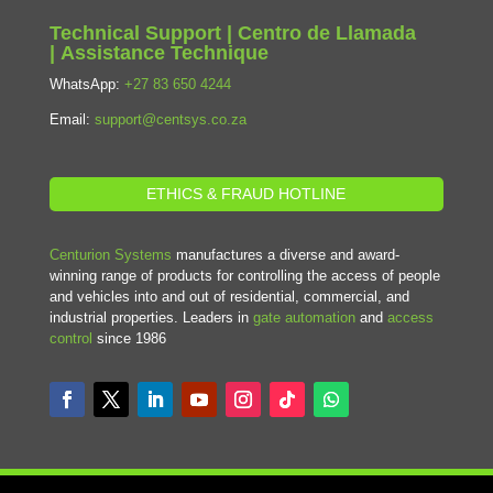
Technical Support | Centro de Llamada
| Assistance Technique
WhatsApp:
+27 83 650 4244
Email:
support@centsys.co.za
ETHICS & FRAUD HOTLINE
Centurion Systems
manufactures a diverse and award-
winning range of products for controlling the access of people
and vehicles into and out of residential, commercial, and
industrial properties. Leaders in
gate automation
and
access
control
since 1986