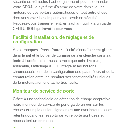
sécurité de véhicules haut de gamme et peut commander
votre
SDO4
, le système d’alarme de votre domicile, les
moteurs de vos portails automatiques et tout autre chose
dont vous avez besoin pour vous sentir en sécurité.
Reposez-vous tranquillement, en sachant qu’il y a un garde
CENTURION qui travaille pour vous.
Facilité d’installation, de réglage et de
configuration
À vos marques. Prêts. Partez! L’unité d’entraînement glisse
dans le rail et le boîtier de commande s’enclenche dans sa
fente à l’arrière, c’est aussi simple que cela. De plus,
ensemble, l’affichage à LED intégré et les boutons
chromocodée font de la configuration des paramètres et de la
commutation entre les nombreuses fonctionnalités uniques
de la motorisation une tache très facile.
Moniteur de service de porte
Grâce à une technologie de détection de charge adaptative,
notre moniteur de service de porte garde un oeil sur les
choses et un plafonnier clignotera et une avertisseur sonore
retentira quand les ressorts de votre porte sont usés et
nécessitent un entretien.