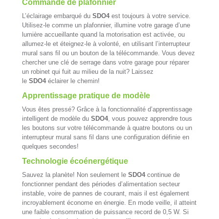
Commande de plafonnier
L’éclairage embarqué du
SDO4
est toujours à votre service.
Utilisez-le comme un plafonnier, illumine votre garage d’une
lumière accueillante quand la motorisation est activée, ou
allumez-le et éteignez-le à volonté, en utilisant l’interrupteur
mural sans fil ou un bouton de la télécommande. Vous devez
chercher une clé de serrage dans votre garage pour réparer
un robinet qui fuit au milieu de la nuit? Laissez
le
SDO4
éclairer le chemin!
Apprentissage pratique de modèle
Vous êtes pressé? Grâce à la fonctionnalité d’apprentissage
intelligent de modèle du
SDO4
, vous pouvez apprendre tous
les boutons sur votre télécommande à quatre boutons ou un
interrupteur mural sans fil dans une configuration définie en
quelques secondes!
Technologie écoénergétique
Sauvez la planète! Non seulement le
SDO4
continue de
fonctionner pendant des périodes d’alimentation secteur
instable, voire de pannes de courant, mais il est également
incroyablement économe en énergie. En mode veille, il atteint
une faible consommation de puissance record de 0,5 W. Si