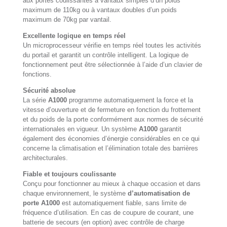
aux portes coulissantes à vantaux simples d’un poids
maximum de 110kg ou à vantaux doubles d’un poids
maximum de 70kg par vantail.
Excellente logique en temps réel
Un microprocesseur vérifie en temps réel toutes les activités
du portail et garantit un contrôle intelligent. La logique de
fonctionnement peut être sélectionnée à l’aide d’un clavier de
fonctions.
Sécurité absolue
La série
A1000
programme automatiquement la force et la
vitesse d’ouverture et de fermeture en fonction du frottement
et du poids de la porte conformément aux normes de sécurité
internationales en vigueur. Un système
A1000
garantit
également des économies d’énergie considérables en ce qui
concerne la climatisation et l’élimination totale des barrières
architecturales.
Fiable et toujours coulissante
Conçu pour fonctionner au mieux à chaque occasion et dans
chaque environnement, le système
d’automatisation de
porte
A1000
est automatiquement fiable, sans limite de
fréquence d’utilisation. En cas de coupure de courant, une
batterie de secours (en option) avec contrôle de charge