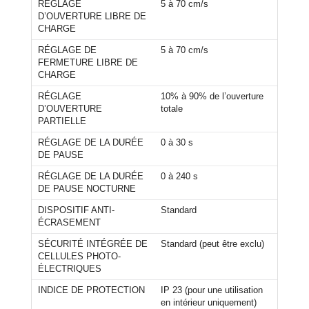
RÉGLAGE
5 à 70 cm/s
D’OUVERTURE LIBRE DE
CHARGE
RÉGLAGE DE
5 à 70 cm/s
FERMETURE LIBRE DE
CHARGE
RÉGLAGE
10% à 90% de l’ouverture
D’OUVERTURE
totale
PARTIELLE
RÉGLAGE DE LA DURÉE
0 à 30 s
DE PAUSE
RÉGLAGE DE LA DURÉE
0 à 240 s
DE PAUSE NOCTURNE
DISPOSITIF ANTI-
Standard
ÉCRASEMENT
SÉCURITÉ INTÉGRÉE DE
Standard (peut être exclu)
CELLULES PHOTO-
ÉLECTRIQUES
INDICE DE PROTECTION
IP 23 (pour une utilisation
en intérieur uniquement)