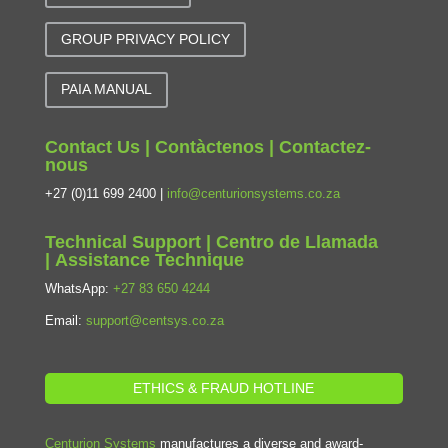
GROUP PRIVACY POLICY
PAIA MANUAL
Contact Us | Contàctenos | Contactez-
nous
+27 (0)11 699 2400 |
info@centurionsystems.co.za
Technical Support | Centro de Llamada
| Assistance Technique
WhatsApp:
+27 83 650 4244
Email:
support@centsys.co.za
ETHICS & FRAUD HOTLINE
Centurion Systems
manufactures a diverse and award-