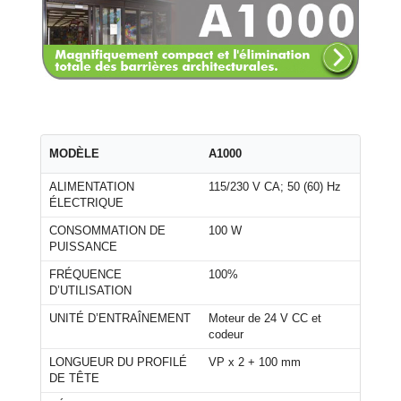
MODÈLE
A1000
ALIMENTATION
115/230 V CA; 50 (60) Hz
ÉLECTRIQUE
CONSOMMATION DE
100 W
PUISSANCE
FRÉQUENCE
100%
D’UTILISATION
UNITÉ D’ENTRAÎNEMENT
Moteur de 24 V CC et
codeur
LONGUEUR DU PROFILÉ
VP x 2 + 100 mm
DE TÊTE