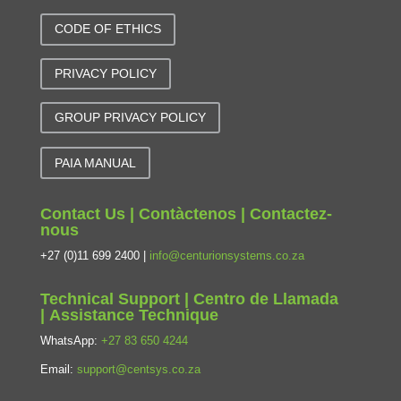
CODE OF ETHICS
PRIVACY POLICY
GROUP PRIVACY POLICY
PAIA MANUAL
Contact Us | Contàctenos | Contactez-
nous
+27 (0)11 699 2400 |
info@centurionsystems.co.za
Technical Support | Centro de Llamada
| Assistance Technique
WhatsApp:
+27 83 650 4244
Email:
support@centsys.co.za