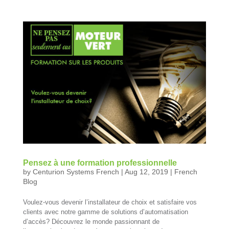
Pensez à une formation professionnelle
by
Centurion Systems French
|
Aug 12, 2019
|
French
Blog
Voulez-vous devenir l’installateur de choix et satisfaire vos
clients avec notre gamme de solutions d’automatisation
d’accès? Découvrez le monde passionnant de