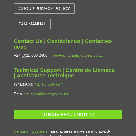
GROUP PRIVACY POLICY
PAIA MANUAL
Contact Us | Contàctenos | Contactez-
nous
+27 (0)11 699 2400 |
info@centurionsystems.co.za
Technical Support | Centro de Llamada
| Assistance Technique
WhatsApp:
+27 83 650 4244
Email:
support@centsys.co.za
ETHICS & FRAUD HOTLINE
Centurion Systems
manufactures a diverse and award-