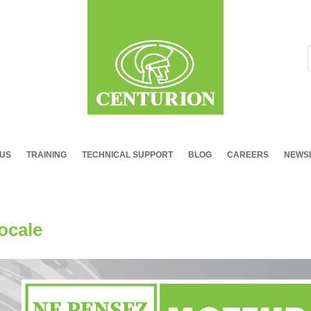
 US
TRAINING
TECHNICAL SUPPORT
BLOG
CAREERS
NEWSL
locale