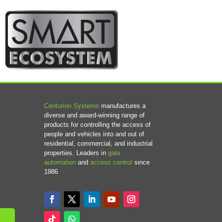
Centurion Systems
manufactures a
diverse and award-winning range of
products for controlling the access of
people and vehicles into and out of
residential, commercial, and industrial
properties. Leaders in
gate
automation
and
access control
since
1986