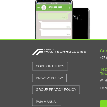
Con
+27 (
CODE OF ETHICS
Tec
Tec
PRIVACY POLICY
Wha
Emai
GROUP PRIVACY POLICY
PAIA MANUAL