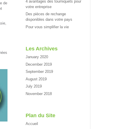
4 avantages des tourniquets pour
re de
votre entreprise
et
Des pièces de rechange
disponibles dans votre pays
sie,
Pour vous simplifier la vie
Les Archives
nnées
January 2020
December 2019
September 2019
August 2019
July 2019
November 2018
Plan du Site
Accueil