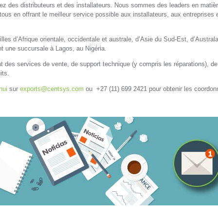
rez des distributeurs et des installateurs. Nous sommes des leaders en matiè
tous en offrant le meilleur service possible aux installateurs, aux entreprises 
lles d’Afrique orientale, occidentale et australe, d’Asie du Sud-Est, d’Australa
 une succursale à Lagos, au Nigéria.
 des services de vente, de support technique (y compris les réparations), de
its.
hui
sur
exports@centsys.com
ou +27 (11) 699 2421 pour obtenir les coordo