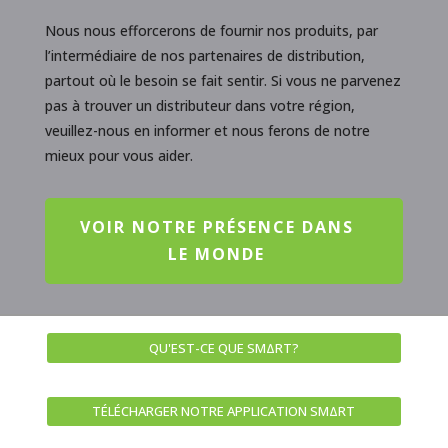
Nous nous efforcerons de fournir nos produits, par
l’intermédiaire de nos partenaires de distribution,
partout où le besoin se fait sentir. Si vous ne parvenez
pas à trouver un distributeur dans votre région,
veuillez-nous en informer et nous ferons de notre
mieux pour vous aider.
VOIR NOTRE PRÉSENCE DANS
LE MONDE
QU'EST-CE QUE SMΔRT?
TÉLÉCHARGER NOTRE APPLICATION SMΔRT