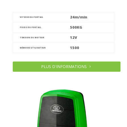
24m/min
VITESSE DU PORTAIL
500KG
POIDS DU PORTAIL
12V
TENSION DU MOTEUR
1500
MÉMOIRE UTILISATEUR
PLUS D'INFORMATIONS