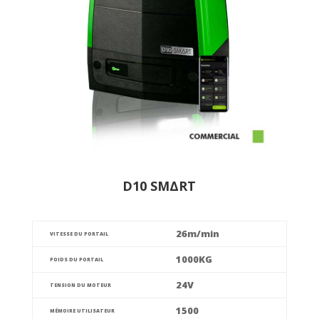
D10 SMΔRT
26m/min
VITESSE DU PORTAIL
1000KG
POIDS DU PORTAIL
24V
TENSION DU MOTEUR
1500
MÉMOIRE UTILISATEUR