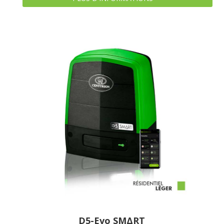
D5-Evo SMΔRT