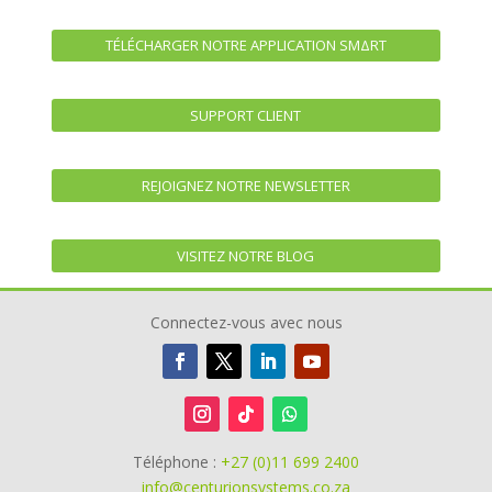
TÉLÉCHARGER NOTRE APPLICATION SMΔRT
SUPPORT CLIENT
REJOIGNEZ NOTRE NEWSLETTER
VISITEZ NOTRE BLOG
Connectez-vous avec nous
Téléphone :
+27 (0)11 699 2400
info@centurionsystems.co.za