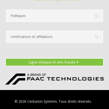
Politiques
Certifications et affiliations
Ligne éthique et anti-fraude
© 2026 Centurion Systems.
Tous droits réservés.