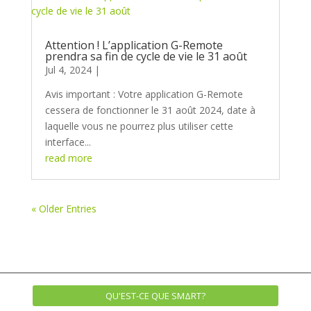
Attention ! L’application G-Remote
prendra sa fin de cycle de vie le 31 août
Jul 4, 2024
Avis important : Votre application G-Remote
cessera de fonctionner le 31 août 2024, date à
laquelle vous ne pourrez plus utiliser cette
interface...
read more
« Older Entries
QU'EST-CE QUE SMΔRT?