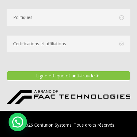
Politiques
Certifications et affiliations
Ligne éthique et anti-fraude
© 2026 Centurion Systems.
Tous droits réservés.