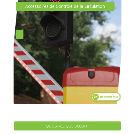
QU'EST-CE QUE SMΔRT?