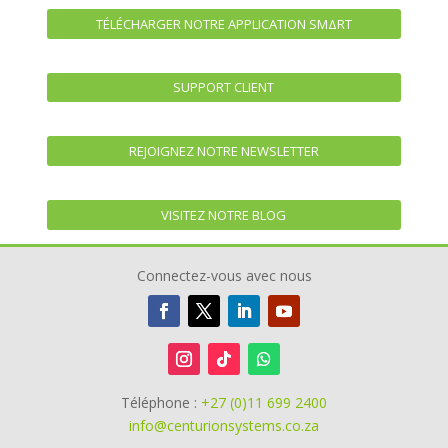
TÉLÉCHARGER NOTRE APPLICATION SMΔRT
SUPPORT CLIENT
REJOIGNEZ NOTRE NEWSLETTER
VISITEZ NOTRE BLOG
Connectez-vous avec nous
Téléphone :
+27 (0)11 699 2400
info@centurionsystems.co.za