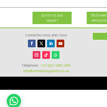
QU'EST-CE QUE
TÉLÉCHAR
SMΔRT?
APPLICAT
Connectez-vous avec nous
Téléphone :
+27 (0)11 699 2400
info@centurionsystems.co.za