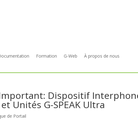
Documentation
Formation
G-Web
À propos de nous
 Important: Dispositif Interphon
 et Unités G-SPEAK Ultra
que de Portail