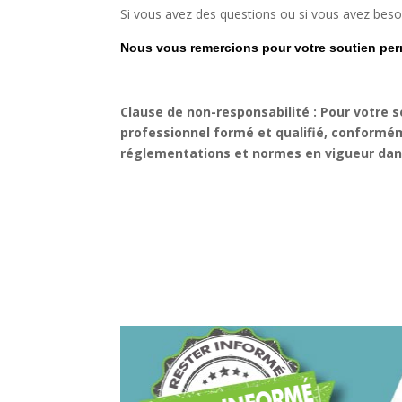
Si vous avez des questions ou si vous avez besoi
Nous vous remercions pour votre soutien pe
Clause de non-responsabilité : Pour votre s
professionnel formé et qualifié, conforméme
réglementations et normes en vigueur dans 