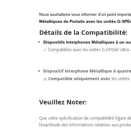
Nous souhaitons vous informer d’un point import
Métalliques de Portails avec les unités G-SPE
Détails de la Compatibilité:
Dispositifs Interphones Métalliques à un o
✅ Compatibles avec les unités G-SPEAK Ultra
Dispositif Interphone Métallique à quatr
⚠️
Compatible uniquement avec
les unité
Veuillez Noter:
Que cette spécification de compatibilité figure 
l’exactitude des informations relatives aux produi