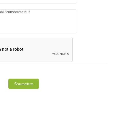
rotect your privacy and we guarantee that your data will be