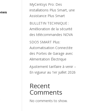
MyCentsys Pro: Des
installations Plus Smart, une
hones
Assistance Plus Smart
BULLETIN TECHNIQUE :
Amélioration de la sécurité
des télécommandes NOVA
SDO5 SMART Plus:
Automatisation Connectée
des Portes de Garage avec
Alimentation Électrique
Ajustement tarifaire à venir –
En vigueur au 1er juillet 2026
Recent
Comments
r
No comments to show.