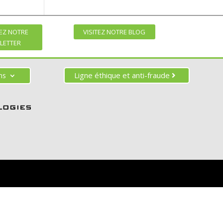
EZ NOTRE
VISITEZ NOTRE BLOG
LETTER
Ligne éthique et anti-fraude
ons