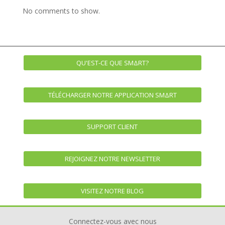
No comments to show.
QU'EST-CE QUE SMΔRT?
TÉLÉCHARGER NOTRE APPLICATION SMΔRT
SUPPORT CLIENT
REJOIGNEZ NOTRE NEWSLETTER
VISITEZ NOTRE BLOG
Connectez-vous avec nous