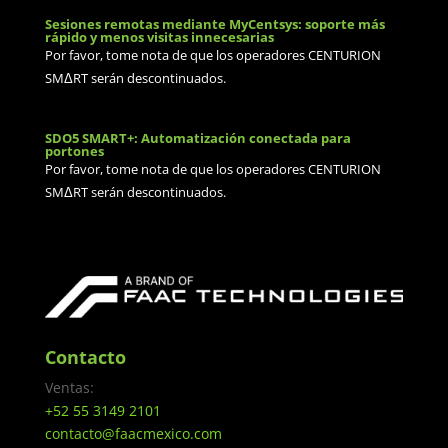
Sesiones remotas mediante MyCentsys: soporte más
rápido y menos visitas innecesarias
Por favor, tome nota de que los operadores CENTURION
SMΔRT serán descontinuados.
SDO5 SMART+: Automatización conectada para
portones
Por favor, tome nota de que los operadores CENTURION
SMΔRT serán descontinuados.
Contacto
Ventas:
+52 55 3149 2101
contacto@faacmexico.com