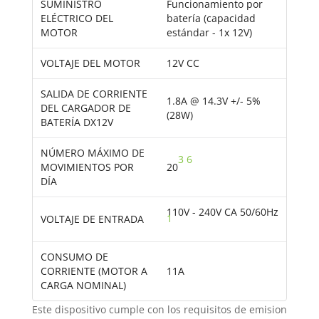
SUMINISTRO
Funcionamiento por
ELÉCTRICO DEL
batería (capacidad
MOTOR
estándar - 1x 12V)
VOLTAJE DEL MOTOR
12V CC
SALIDA DE CORRIENTE
1.8A @ 14.3V +/- 5%
DEL CARGADOR DE
(28W)
BATERÍA DX12V
NÚMERO MÁXIMO DE
3
6
MOVIMIENTOS POR
20
DÍA
110V - 240V CA 50/60Hz
1
VOLTAJE DE ENTRADA
CONSUMO DE
CORRIENTE (MOTOR A
11A
CARGA NOMINAL)
Este dispositivo cumple con los requisitos de emision