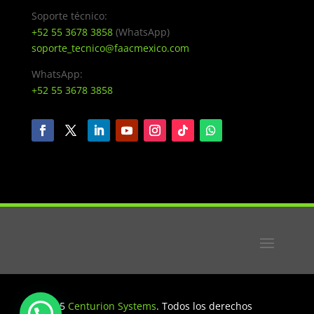
Soporte técnico:
+52 55 3678 3858
(WhatsApp)
soporte_tecnico@faacmexico.com
WhatsApp:
+52 55 3678 3858
© 2025
Centurion Systems
. Todos los derechos