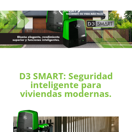
D3 SMART: Seguridad
inteligente para
viviendas modernas.