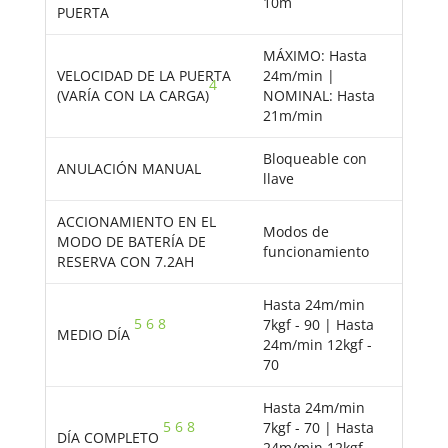
10m
PUERTA
MÁXIMO: Hasta
VELOCIDAD DE LA PUERTA
24m/min |
4
(VARÍA CON LA CARGA)
NOMINAL: Hasta
21m/min
Bloqueable con
ANULACIÓN MANUAL
llave
ACCIONAMIENTO EN EL
Modos de
MODO DE BATERÍA DE
funcionamiento
RESERVA CON 7.2AH
Hasta 24m/min
5
6
8
7kgf - 90 | Hasta
MEDIO DÍA
24m/min 12kgf -
70
Hasta 24m/min
5
6
8
7kgf - 70 | Hasta
DÍA COMPLETO
24m/min 12kgf -