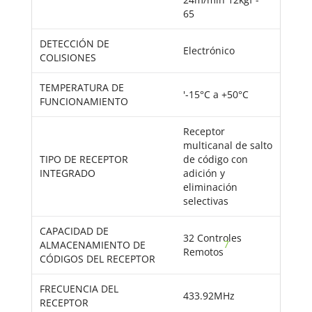
65
DETECCIÓN DE
Electrónico
COLISIONES
TEMPERATURA DE
'-15°C a +50°C
FUNCIONAMIENTO
Receptor
multicanal de salto
TIPO DE RECEPTOR
de código con
INTEGRADO
adición y
eliminación
selectivas
CAPACIDAD DE
32 Controles
7
ALMACENAMIENTO DE
Remotos
CÓDIGOS DEL RECEPTOR
FRECUENCIA DEL
433.92MHz
RECEPTOR