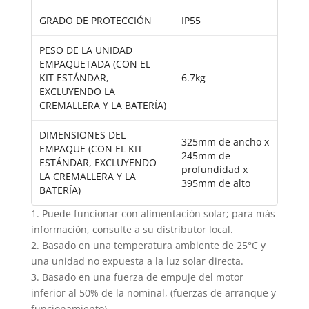
GRADO DE PROTECCIÓN
IP55
PESO DE LA UNIDAD
EMPAQUETADA (CON EL
KIT ESTÁNDAR,
6.7kg
EXCLUYENDO LA
CREMALLERA Y LA BATERÍA)
DIMENSIONES DEL
325mm de ancho x
EMPAQUE (CON EL KIT
245mm de
ESTÁNDAR, EXCLUYENDO
profundidad x
LA CREMALLERA Y LA
395mm de alto
BATERÍA)
1. Puede funcionar con alimentación solar; para más
información, consulte a su distributor local.
2. Basado en una temperatura ambiente de 25°C y
una unidad no expuesta a la luz solar directa.
3. Basado en una fuerza de empuje del motor
inferior al 50% de la nominal, (fuerzas de arranque y
funcionamiento).