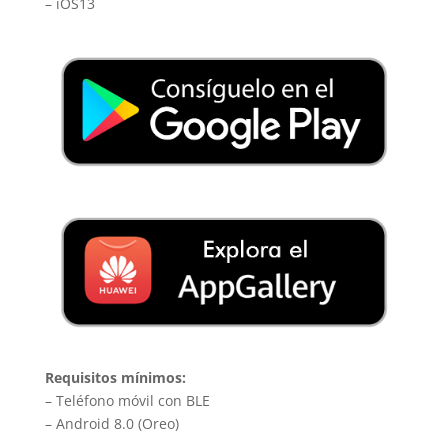
– iOS13
Requisitos mínimos:
– Teléfono móvil con BLE
– Android 8.0 (Oreo)