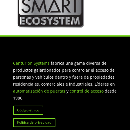
Centurion Systems
fabrica una gama diversa de
productos galardonados para controlar el acceso de
personas y vehículos dentro y fuera de propiedades
residenciales, comerciales e industriales. Líderes en
automatización de puertas
y
control de acceso
desde
1986.
Código éthico
Política de privacidad