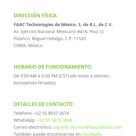
DIRECCIÓN FÍSICA:
FAAC Technologies de México, S. de R.L. de C.V.
Av. Ejército Nacional Mexicano #418, Piso 12
Polanco, Miguel Hidalgo, C.P. 11520
CDMX, México
HORARIO DE FUNCIONAMIENTO:
De 9:00 AM à 5:00 PM (CST) (de lunes a viernes,
excluyendo feriados)​
DETALLES DE CONTACTO:
Teléfono: +52 55 8037 2674​
WhatsApp:
+52 55 3678 3858
Correo electrónico:
soporte_tecnico@faacmexico.com
También puede encontrarnos en
Facebook
,