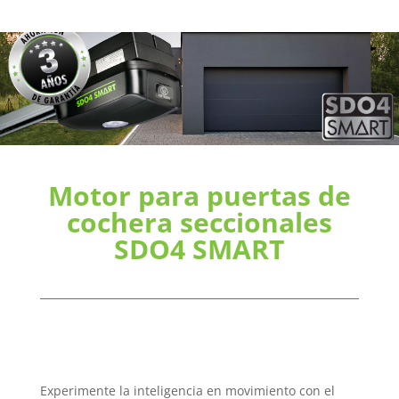
Motor para puertas de
cochera seccionales
SDO4 SMART
Experimente la inteligencia en movimiento con el