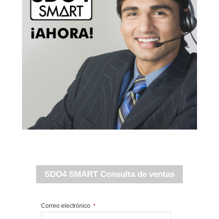
SDO4 SMART Consulta de ventas
Correo electrónico
*