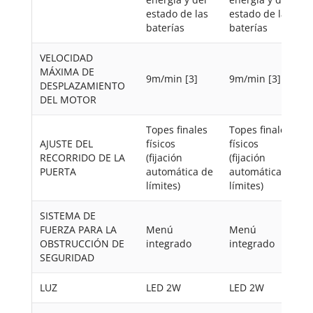
estado de las
estado de las
baterías
baterías
VELOCIDAD
MÁXIMA DE
9m/min [3]
9m/min [3]
DESPLAZAMIENTO
DEL MOTOR
Topes finales
Topes finales
AJUSTE DEL
físicos
físicos
RECORRIDO DE LA
(fijación
(fijación
PUERTA
automática de
automática de
límites)
límites)
SISTEMA DE
FUERZA PARA LA
Menú
Menú
OBSTRUCCIÓN DE
integrado
integrado
SEGURIDAD
LUZ
LED 2W
LED 2W