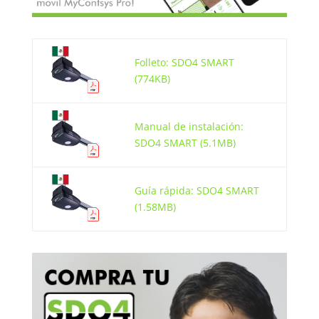
Folleto: SDO4 SMART
(774KB)
Manual de instalación:
SDO4 SMART (5.1MB)
Guía rápida: SDO4 SMART
(1.58MB)