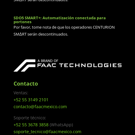
SDO5 SMART+: Automatización conectada para
portones
Por favor, tome nota de que los operadores CENTURION
SMΔRT serán descontinuados.
Contacto
Ventas:
+52 55 3149 2101
contacto@faacmexico.com
Soporte técnico:
+52 55 3678 3858
(WhatsApp)
soporte_tecnico@faacmexico.com