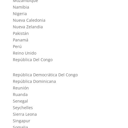
Mozambique
Namibia
Nigeria
Nueva Caledonia
Nueva Zelandia
Pakistán
Panamá
Perú
Reino Unido
República Del Congo
República Democrática Del Congo
República Dominicana
Reunión
Ruanda
Senegal
Seychelles
Sierra Leona
Singapur
Somalia