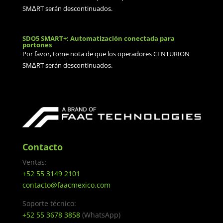
SMΔRT serán descontinuados.
SDO5 SMART+: Automatización conectada para
portones
Por favor, tome nota de que los operadores CENTURION
SMΔRT serán descontinuados.
Contacto
Ventas:
+52 55 3149 2101
contacto@faacmexico.com
Soporte técnico:
+52 55 3678 3858
(WhatsApp)