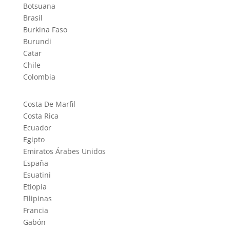
Botsuana
Brasil
Burkina Faso
Burundi
Catar
Chile
Colombia
Costa De Marfil
Costa Rica
Ecuador
Egipto
Emiratos Árabes Unidos
España
Esuatini
Etiopía
Filipinas
Francia
Gabón