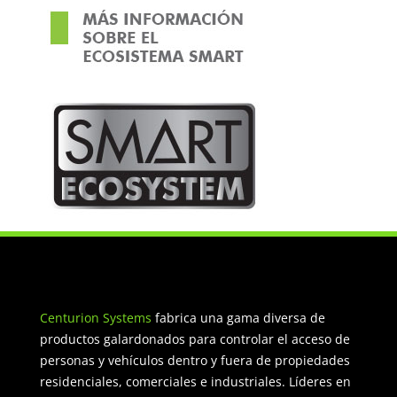
Centurion Systems
fabrica una gama diversa de
productos galardonados para controlar el acceso de
personas y vehículos dentro y fuera de propiedades
residenciales, comerciales e industriales. Líderes en