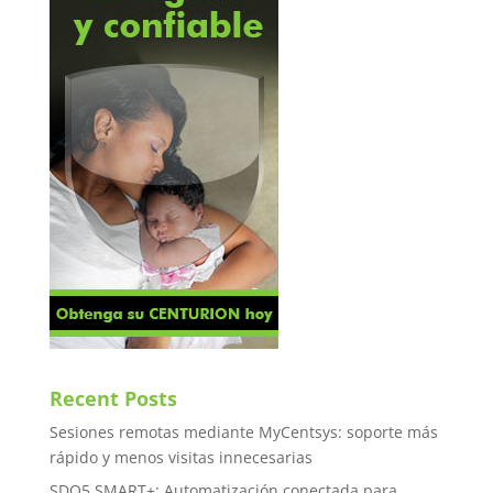
Recent Posts
Sesiones remotas mediante MyCentsys: soporte más
rápido y menos visitas innecesarias
SDO5 SMART+: Automatización conectada para