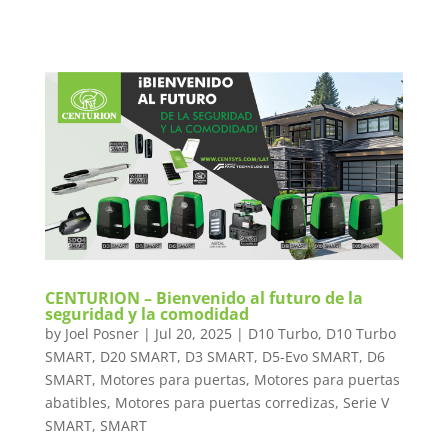
CENTURION – Bienvenido al futuro de la
seguridad y la comodidad
by
Joel Posner
|
Jul 20, 2025
|
D10 Turbo
,
D10 Turbo
SMART
,
D20 SMART
,
D3 SMART
,
D5-Evo SMART
,
D6
SMART
,
Motores para puertas
,
Motores para puertas
abatibles
,
Motores para puertas corredizas
,
Serie V
SMART
,
SMART