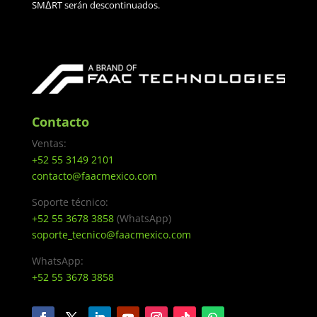
SMΔRT serán descontinuados.
Contacto
Ventas:
+52 55 3149 2101
contacto@faacmexico.com
Soporte técnico:
+52 55 3678 3858
(WhatsApp)
soporte_tecnico@faacmexico.com
WhatsApp:
+52 55 3678 3858