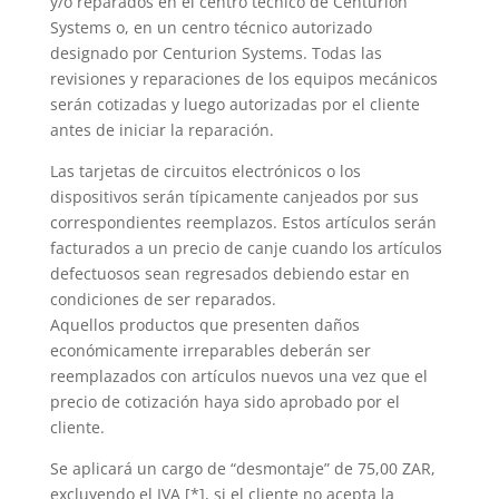
y/o reparados en el centro técnico de Centurion
Systems o, en un centro técnico autorizado
designado por Centurion Systems. Todas las
revisiones y reparaciones de los equipos mecánicos
serán cotizadas y luego autorizadas por el cliente
antes de iniciar la reparación.
Las tarjetas de circuitos electrónicos o los
dispositivos serán típicamente canjeados por sus
correspondientes reemplazos. Estos artículos serán
facturados a un precio de canje cuando los artículos
defectuosos sean regresados debiendo estar en
condiciones de ser reparados.
Aquellos productos que presenten daños
económicamente irreparables deberán ser
reemplazados con artículos nuevos una vez que el
precio de cotización haya sido aprobado por el
cliente.
Se aplicará un cargo de “desmontaje” de 75,00 ZAR,
excluyendo el IVA [*], si el cliente no acepta la