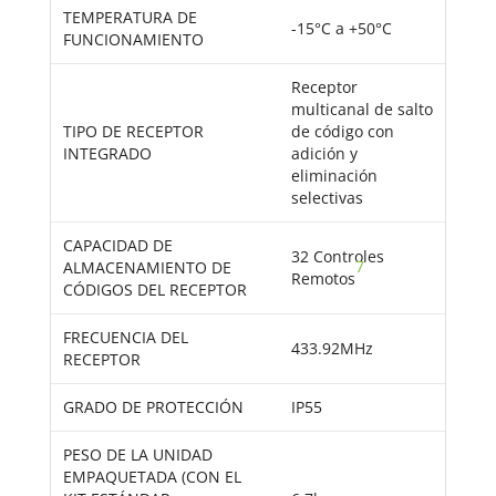
TEMPERATURA DE
-15°C a +50°C
FUNCIONAMIENTO
Receptor
multicanal de salto
TIPO DE RECEPTOR
de código con
INTEGRADO
adición y
eliminación
selectivas
CAPACIDAD DE
32 Controles
7
ALMACENAMIENTO DE
Remotos
CÓDIGOS DEL RECEPTOR
FRECUENCIA DEL
433.92MHz
RECEPTOR
GRADO DE PROTECCIÓN
IP55
PESO DE LA UNIDAD
EMPAQUETADA (CON EL