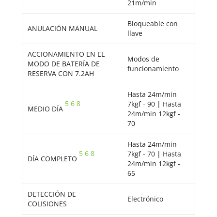
21m/min
Bloqueable con
ANULACIÓN MANUAL
llave
ACCIONAMIENTO EN EL
Modos de
MODO DE BATERÍA DE
funcionamiento
RESERVA CON 7.2AH
Hasta 24m/min
5
6
8
7kgf - 90 | Hasta
MEDIO DÍA
24m/min 12kgf -
70
Hasta 24m/min
5
6
8
7kgf - 70 | Hasta
DÍA COMPLETO
24m/min 12kgf -
65
DETECCIÓN DE
Electrónico
COLISIONES