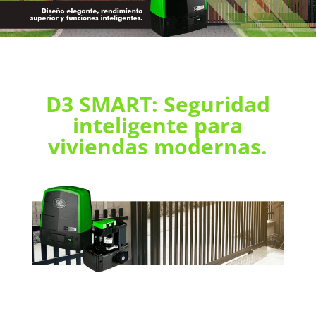
D3 SMART: Seguridad
inteligente para
viviendas modernas.