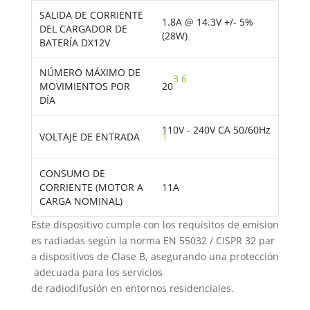
SALIDA DE CORRIENTE
1.8A @ 14.3V +/- 5%
DEL CARGADOR DE
(28W)
BATERÍA DX12V
NÚMERO MÁXIMO DE
3
6
MOVIMIENTOS POR
20
DÍA
110V - 240V CA 50/60Hz
1
VOLTAJE DE ENTRADA
CONSUMO DE
CORRIENTE (MOTOR A
11A
CARGA NOMINAL)
Este dispositivo cumple con los requisitos de emision
es radiadas según la norma EN 55032 / CISPR 32 par
a dispositivos de Clase B, asegurando una protección
adecuada para los servicios
de radiodifusión en entornos residenciales.