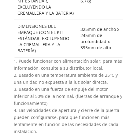
KIT ESTÁNDAR,
6.7kg
EXCLUYENDO LA
CREMALLERA Y LA BATERÍA)
DIMENSIONES DEL
325mm de ancho x
EMPAQUE (CON EL KIT
245mm de
ESTÁNDAR, EXCLUYENDO
profundidad x
LA CREMALLERA Y LA
395mm de alto
BATERÍA)
1. Puede funcionar con alimentación solar; para más
información, consulte a su distributor local.
2. Basado en una temperatura ambiente de 25°C y
una unidad no expuesta a la luz solar directa.
3. Basado en una fuerza de empuje del motor
inferior al 50% de la nominal, (fuerzas de arranque y
funcionamiento).
4. Las velocidades de apertura y cierre de la puerta
pueden configurarse, para que funcionen más
lentamente en función de las necesidades de cada
instalación.