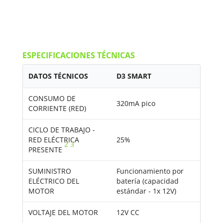
ESPECIFICACIONES TÉCNICAS
DATOS TÉCNICOS
D3 SMART
CONSUMO DE
320mA pico
CORRIENTE (RED)
CICLO DE TRABAJO -
RED ELÉCTRICA
25%
2
3
PRESENTE
SUMINISTRO
Funcionamiento por
ELÉCTRICO DEL
batería (capacidad
MOTOR
estándar - 1x 12V)
VOLTAJE DEL MOTOR
12V CC