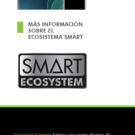
Centurion Systems
fabrica una gama diversa de