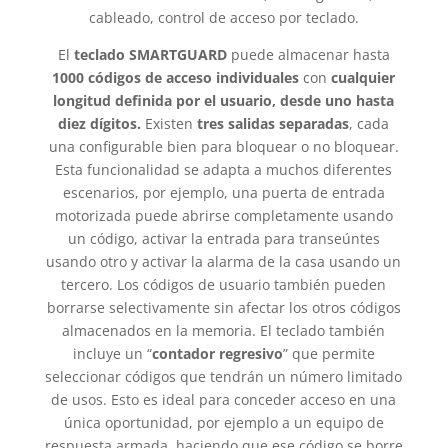
cableado, control de acceso por teclado.
El
teclado SMARTGUARD
puede almacenar hasta
1000 códigos de acceso individuales
con
cualquier
longitud definida por el usuario, desde uno hasta
diez dígitos.
Existen
tres salidas separadas
, cada
una configurable bien para bloquear o no bloquear.
Esta funcionalidad se adapta a muchos diferentes
escenarios, por ejemplo, una puerta de entrada
motorizada puede abrirse completamente usando
un código, activar la entrada para transeúntes
usando otro y activar la alarma de la casa usando un
tercero. Los códigos de usuario también pueden
borrarse selectivamente sin afectar los otros códigos
almacenados en la memoria. El teclado también
incluye un “
contador regresivo
” que permite
seleccionar códigos que tendrán un número limitado
de usos. Esto es ideal para conceder acceso en una
única oportunidad, por ejemplo a un equipo de
respuesta armada, haciendo que ese código se borre