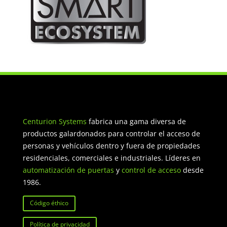
Centurion Systems
fabrica una gama diversa de
productos galardonados para controlar el acceso de
personas y vehículos dentro y fuera de propiedades
residenciales, comerciales e industriales. Líderes en
automatización de puertas
y
control de acceso
desde
1986.
Código éthico
Política de privacidad