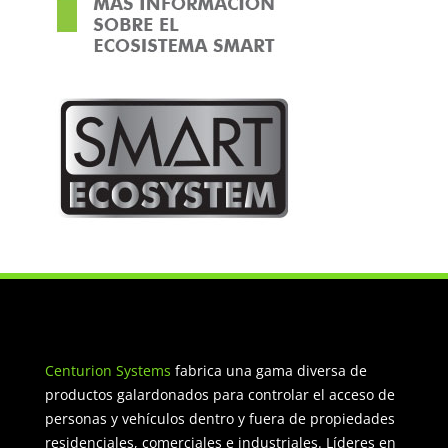
Centurion Systems
fabrica una gama diversa de
productos galardonados para controlar el acceso de
personas y vehículos dentro y fuera de propiedades
residenciales, comerciales e industriales. Líderes en