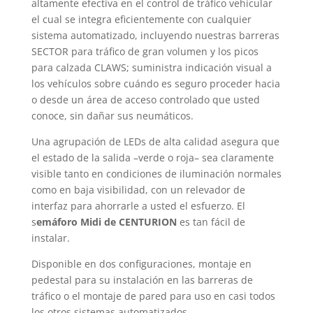
altamente efectiva en el control de tráfico vehicular
el cual se integra eficientemente con cualquier
sistema automatizado, incluyendo nuestras barreras
SECTOR para tráfico de gran volumen y los picos
para calzada CLAWS; suministra indicación visual a
los vehículos sobre cuándo es seguro proceder hacia
o desde un área de acceso controlado que usted
conoce, sin dañar sus neumáticos.
Una agrupación de LEDs de alta calidad asegura que
el estado de la salida –verde o roja– sea claramente
visible tanto en condiciones de iluminación normales
como en baja visibilidad, con un relevador de
interfaz para ahorrarle a usted el esfuerzo. El
s
emáforo Midi de CENTURION
es tan fácil de
instalar.
Disponible en dos configuraciones, montaje en
pedestal para su instalación en las barreras de
tráfico o el montaje de pared para uso en casi todos
los otros sistemas automatizados.