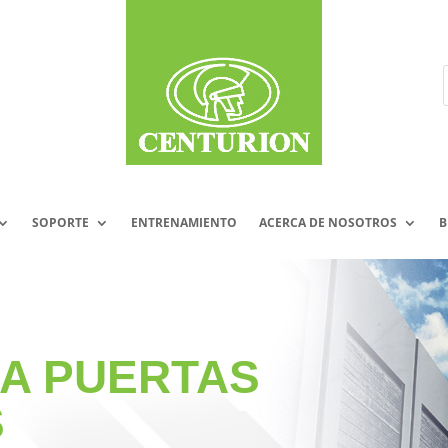
SOPORTE
ENTRENAMIENTO
ACERCA DE NOSOTROS
B
A PUERTAS
S