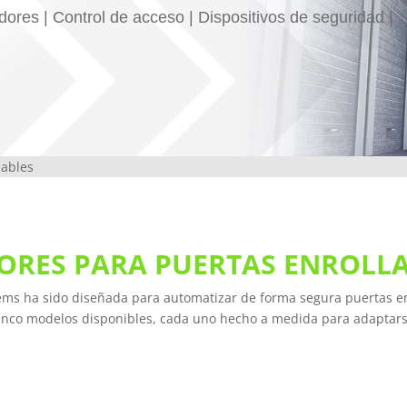
ores | Control de acceso | Dispositivos de seguridad |
lables
ORES PARA PUERTAS ENROLLA
tems ha sido diseñada para automatizar de forma segura puertas 
inco modelos disponibles, cada uno hecho a medida para adaptarse 