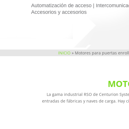
Automatización de acceso | Intercomunicad
Accesorios y accesorios
INICIO
»
Motores para puertas enrol
MOT
La gama industrial RSO de Centurion Sys
entradas de fábricas y naves de carga. Hay c