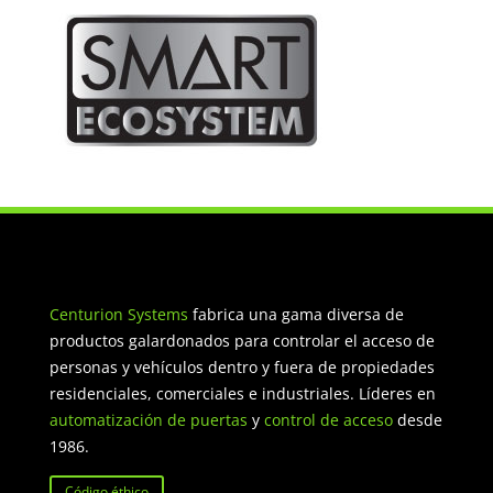
Centurion Systems
fabrica una gama diversa de
productos galardonados para controlar el acceso de
personas y vehículos dentro y fuera de propiedades
residenciales, comerciales e industriales. Líderes en
automatización de puertas
y
control de acceso
desde
1986.
Código éthico