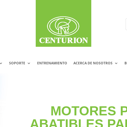
SOPORTE
ENTRENAMIENTO
ACERCA DE NOSOTROS
B
MOTORES 
ABATIBLES PA