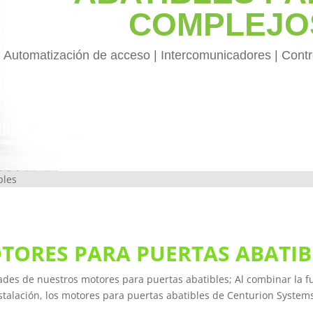
COMPLEJO
Automatización de acceso | Intercomunicadores | Contro
bles
TORES PARA PUERTAS ABATIB
des de nuestros motores para puertas abatibles; Al combinar la func
nstalación, los motores para puertas abatibles de Centurion System