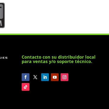
Contacto con su distribuidor local
para ventas y/o soporte técnico.