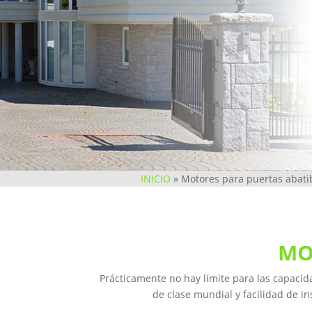
INICIO
»
Motores para puertas abati
MO
Prácticamente no hay límite para las capacida
de clase mundial y facilidad de i