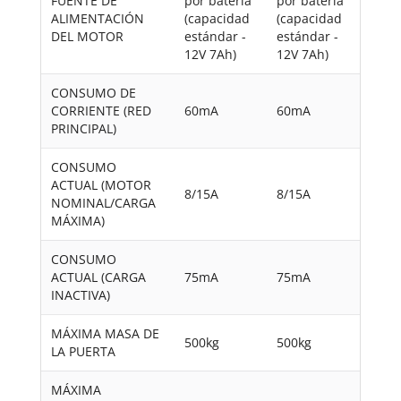
FUENTE DE
por batería
por batería
ALIMENTACIÓN
(capacidad
(capacidad
DEL MOTOR
estándar -
estándar -
12V 7Ah)
12V 7Ah)
CONSUMO DE
CORRIENTE (RED
60mA
60mA
PRINCIPAL)
CONSUMO
ACTUAL (MOTOR
8/15A
8/15A
NOMINAL/CARGA
MÁXIMA)
CONSUMO
ACTUAL (CARGA
75mA
75mA
INACTIVA)
MÁXIMA MASA DE
500kg
500kg
LA PUERTA
MÁXIMA