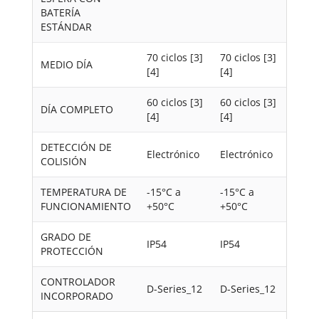
BATERÍA
ESTÁNDAR
70 ciclos [3]
70 ciclos [3]
MEDIO DÍA
[4]
[4]
60 ciclos [3]
60 ciclos [3]
DÍA COMPLETO
[4]
[4]
DETECCIÓN DE
Electrónico
Electrónico
COLISIÓN
TEMPERATURA DE
-15°C a
-15°C a
FUNCIONAMIENTO
+50°C
+50°C
GRADO DE
IP54
IP54
PROTECCIÓN
CONTROLADOR
D-Series_12
D-Series_12
INCORPORADO