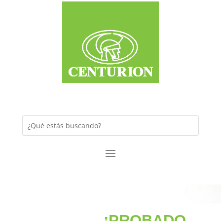
¡PROBADO,