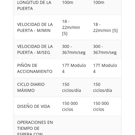
LONGITUD DE LA
100m
100m
PUERTA
18 -
VELOCIDAD DE LA
18 -
22m/min
PUERTA - M/MIN
22m/min [5]
[5]
VELOCIDAD DE LA
300 -
300 -
PUERTA - M/SEG
367mm/seg
367mm/seg
PIÑÓN DE
17T Modulo
17T Modulo
ACCIONAMIENTO
4
4
CICLO DIARIO
150
150
MÁXIMO
ciclos/día
ciclos/día
150 000
150 000
DISEÑO DE VIDA
ciclos
ciclos
OPERACIONES EN
TIEMPO DE
ESPERA CON