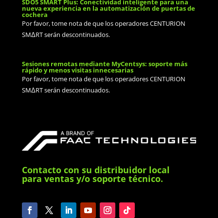
SDO5 SMART Plus: Conectividad inteligente para una
nueva experiencia en la automatización de puertas de
cochera
Por favor, tome nota de que los operadores CENTURION
SMΔRT serán descontinuados.
Sesiones remotas mediante MyCentsys: soporte más
rápido y menos visitas innecesarias
Por favor, tome nota de que los operadores CENTURION
SMΔRT serán descontinuados.
Contacto con su distribuidor local
para ventas y/o soporte técnico.