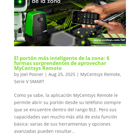
El portón más inteligente de la zona: 6
formas sorprendentes de aprovechar
MyCentsys Remote
by
Joel Posner
|
Aug 25, 2025
|
MyCentsys Remote
,
Serie V SMART
Como ya sabe, la aplicación MyCentsys Remote le
permite abrir su portón desde su teléfono siempre
que se encuentre dentro del rango BLE. Pero sus
capacidades van mucho más allá de esta función
básica: varias de sus herramientas y opciones
avanzadas pueden resultar...