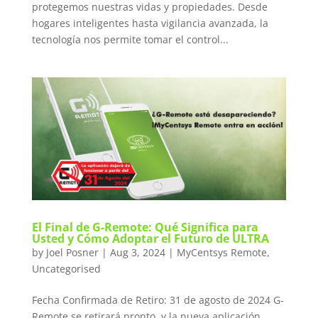
protegemos nuestras vidas y propiedades. Desde
hogares inteligentes hasta vigilancia avanzada, la
tecnología nos permite tomar el control...
El Final de G-Remote: Qué Significa para
Usted y Cómo Adoptar el Futuro de ULTRA
by
Joel Posner
|
Aug 3, 2024
|
MyCentsys Remote
,
Uncategorised
Fecha Confirmada de Retiro: 31 de agosto de 2024 G-
Remote se retirará pronto, y la nueva aplicación