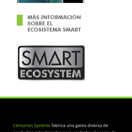
Centurion Systems
fabrica una gama diversa de