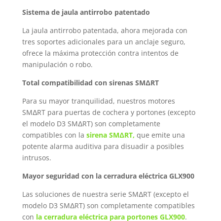
Sistema de jaula antirrobo patentado
La jaula antirrobo patentada, ahora mejorada con
tres soportes adicionales para un anclaje seguro,
ofrece la máxima protección contra intentos de
manipulación o robo.
Total compatibilidad con sirenas SMΔRT
Para su mayor tranquilidad, nuestros motores
SMΔRT para puertas de cochera y portones (excepto
el modelo D3 SMΔRT) son completamente
compatibles con la
sirena SMΔRT,
que emite una
potente alarma auditiva para disuadir a posibles
intrusos.
Mayor seguridad con la cerradura eléctrica GLX900
Las soluciones de nuestra serie SMΔRT (excepto el
modelo D3 SMΔRT) son completamente compatibles
con
la cerradura eléctrica para portones GLX900
.