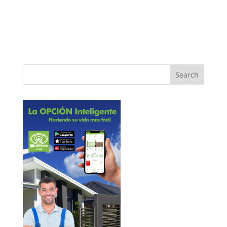
privacy and we guarantee that your data will be
completely confidential.