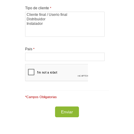
Tipo de cliente
*
Pais
*
*Campos Obligatorias
Note: It is our responsibility to protect your