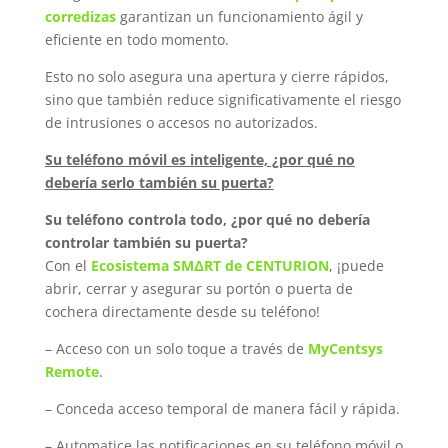
corredizas
garantizan un funcionamiento ágil y
eficiente en todo momento.
Esto no solo asegura una apertura y cierre rápidos,
sino que también reduce significativamente el riesgo
de intrusiones o accesos no autorizados.
Su teléfono móvil es inteligente, ¿por qué no
debería serlo también su puerta?
Su teléfono controla todo, ¿por qué no debería
controlar también su puerta?
Con el
Ecosistema SMΔRT de CENTURION
, ¡puede
abrir, cerrar y asegurar su portón o puerta de
cochera directamente desde su teléfono!
– Acceso con un solo toque a través de
MyCentsys
Remote
.
– Conceda acceso temporal de manera fácil y rápida.
– Automatice las notificaciones en su teléfono móvil o