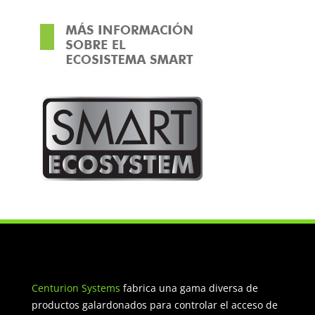
Centurion Systems
fabrica una gama diversa de
productos galardonados para controlar el acceso de