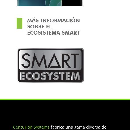
Centurion Systems
fabrica una gama diversa de