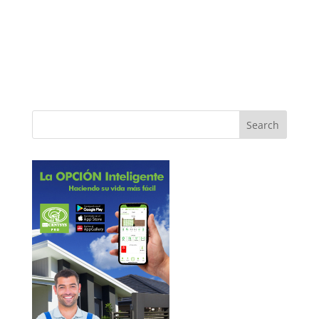
Note: It is our responsibility to protect your
privacy and we guarantee that your data will be
completely confidential.