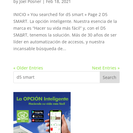
by
Joel Posner
|
Feb 18, 2021
INICIO » You searched for d5 smart » Page 2 D5
SMART. La opción inteligente. Nuestra esencia de la
marca es “Hacer su vida más fácil” y, con el D5
SMΔRT, tenemos la solución. Más de 30 años de ser
líder en automatización de accesos, y nuestra
incansable búsqueda de...
« Older Entries
Next Entries »