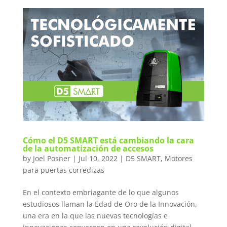
Cómo el D5 SMART está cambiando la cara
de la automatización de accesos
by
Joel Posner
|
Jul 10, 2022
|
D5 SMART
,
Motores
para puertas corredizas
En el contexto embriagante de lo que algunos
estudiosos llaman la Edad de Oro de la Innovación,
una era en la que las nuevas tecnologías e