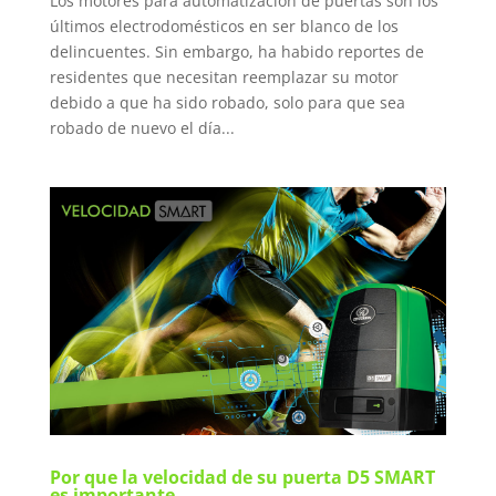
Los motores para automatización de puertas son los
últimos electrodomésticos en ser blanco de los
delincuentes. Sin embargo, ha habido reportes de
residentes que necesitan reemplazar su motor
debido a que ha sido robado, solo para que sea
robado de nuevo el día...
Por que la velocidad de su puerta D5 SMART
es importante