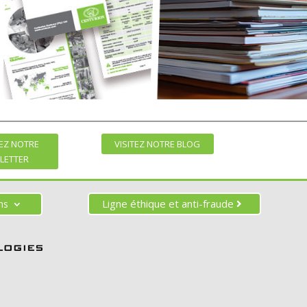
EZ NOTRE
VISITEZ NOTRE BLOG
LETTER
Ligne éthique et anti-fraude
ons