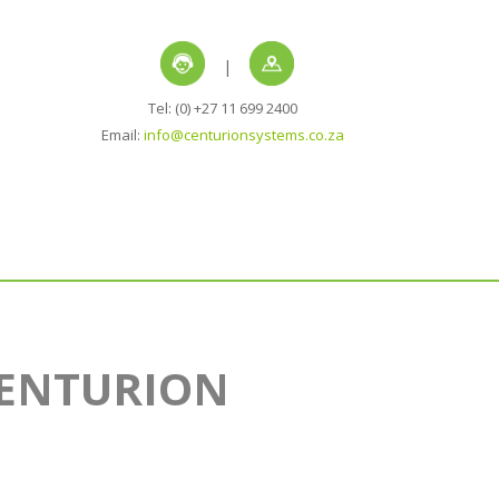
|
Tel: (0) +27 11 699 2400
Email:
info@centurionsystems.co.za
CENTURION