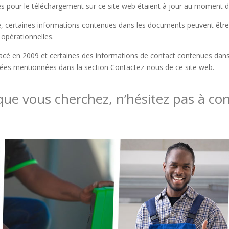
es pour le téléchargement sur ce site web étaient à jour au moment de
ue, certaines informations contenues dans les documents peuvent êtr
opérationnelles.
cé en 2009 et certaines des informations de contact contenues dan
nnées mentionnées dans la section Contactez-nous de ce site web.
que vous cherchez, n’hésitez pas à co