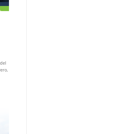
 del
Pero,