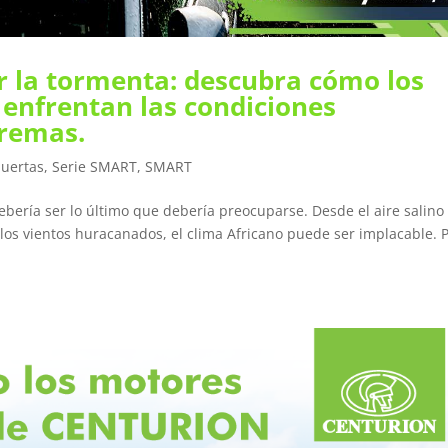
ir la tormenta: descubra cómo los
nfrentan las condiciones
remas.
puertas
,
Serie SMART
,
SMART
bería ser lo último que debería preocuparse. Desde el aire salino
 los vientos huracanados, el clima Africano puede ser implacable. 