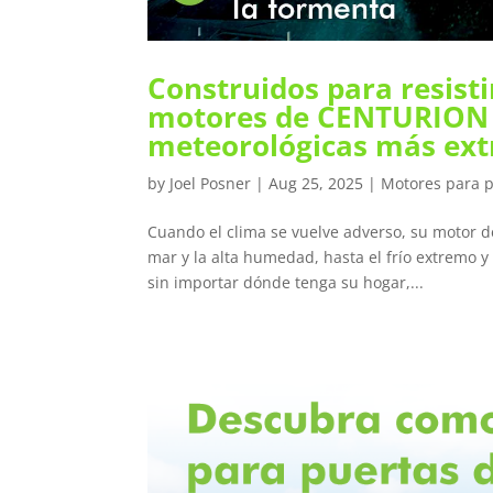
Construidos para resist
motores de CENTURION e
meteorológicas más ext
by
Joel Posner
|
Aug 25, 2025
|
Motores para 
Cuando el clima se vuelve adverso, su motor de
mar y la alta humedad, hasta el frío extremo y
sin importar dónde tenga su hogar,...