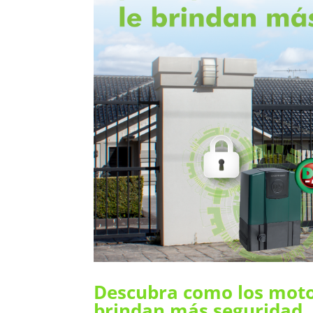
Descubra como los moto
brindan más seguridad