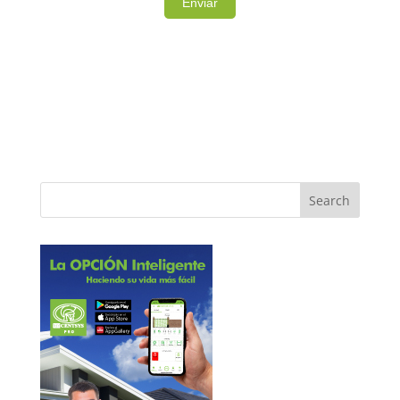
Note: It is our responsibility to protect your
privacy and we guarantee that your data will be
completely confidential.