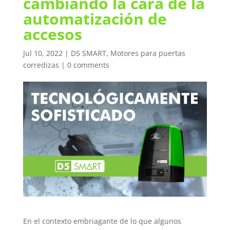
cambiando la cara de la
automatización de
accesos
Jul 10, 2022
|
D5 SMART
,
Motores para puertas
corredizas
|
0 comments
En el contexto embriagante de lo que algunos