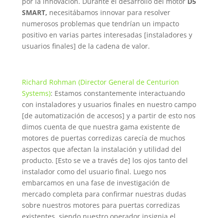
por la innovación. Durante el desarrollo del motor
D5
SMART,
necesitábamos innovar para resolver
numerosos problemas que tendrían un impacto
positivo en varias partes interesadas [instaladores y
usuarios finales] de la cadena de valor.
Richard Rohman (Director General de Centurion
Systems)
: Estamos constantemente interactuando
con instaladores y usuarios finales en nuestro campo
[de automatización de accesos] y a partir de esto nos
dimos cuenta de que nuestra gama existente de
motores de puertas corredizas carecía de muchos
aspectos que afectan la instalación y utilidad del
producto. [Esto se ve a través de] los ojos tanto del
instalador como del usuario final. Luego nos
embarcamos en una fase de investigación de
mercado completa para confirmar nuestras dudas
sobre nuestros motores para puertas corredizas
existentes, siendo nuestro operador insignia el